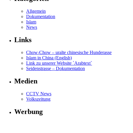
Allgemein
Dokumentation
Islam
News
Links
Chow-Chow – uralte chinesische Hunderasse
Islam in China (English)
Link zu unserer Website `Arabtext`
Seidenstrasse – Dokumentation
Medien
CCTV News
Volkszeitung
Werbung