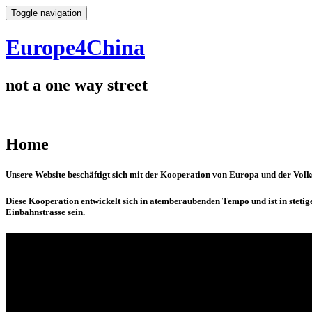
Toggle navigation
Europe4China
not a one way street
Home
Unsere Website beschäftigt sich mit der Kooperation von Europa und der Volk
Diese Kooperation entwickelt sich in atemberaubenden Tempo und ist in stet
Einbahnstrasse sein.