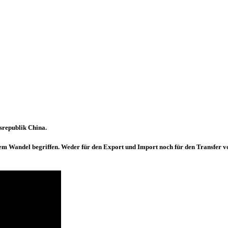
srepublik China.
igem Wandel begriffen. Weder für den Export und Import noch für den Transfer