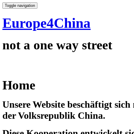
Toggle navigation
Europe4China
not a one way street
Home
Unsere Website beschäftigt sic
der Volksrepublik China.
Diese Kooperation entwickelt s