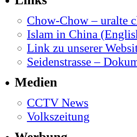
Chow-Chow – uralte c
Islam in China (Englis
Link zu unserer Websit
Seidenstrasse – Dokum
Medien
CCTV News
Volkszeitung
Werbung