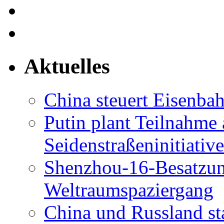
Aktuelles
China steuert Eisenba
​Putin plant Teilnahm
Seidenstraßeninitiative
Shenzhou-16-Besatzung
Weltraumspaziergang
China und Russland st