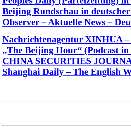
Peoples Daily (Parteizeitung) i
Beijing Rundschau in deutscher
Observer – Aktuelle News – Deut
Nachrichtenagentur XINHUA – E
„The Beijing Hour“ (Podcast in
CHINA SECURITIES JOURNAL 
Shanghai Daily – The English 